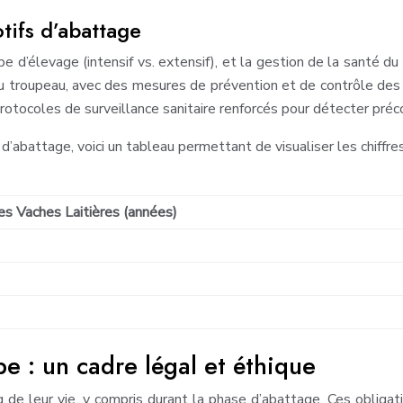
tifs d’abattage
 d’élevage (intensif vs. extensif), et la gestion de la santé du
u troupeau, avec des mesures de prévention et de contrôle des 
rotocoles de surveillance sanitaire renforcés pour détecter pr
abattage, voici un tableau permettant de visualiser les chiffres
s Vaches Laitières (années)
pe : un cadre légal et éthique
g de leur vie, y compris durant la phase d’abattage. Ces oblig