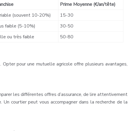
anchise
Prime Moyenne (€/an/tête)
riable (souvent 10-20%)
15-30
us faible (5-10%)
30-50
lle ou très faible
50-80
. Opter pour une mutuelle agricole offre plusieurs avantages,
mparer les différentes offres d’assurance, de lire attentivement
cole. Un courtier peut vous accompagner dans la recherche de la