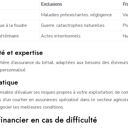
Exclusions
Fr
Maladies préexistantes, négligence
Va
ue à la foudre
Guerre, catastrophes naturelles
Pl
étérinaire
Actes intentionnels
Nu
té et expertise
tière d’assurance du bétail, adaptées aux besoins des éleveurs
 personnalisé.
atique
pensable d’évaluer les risques propres à votre exploitation, de co
avis d’un courtier en assurances spécialisé dans le secteur agri
gocier les meilleures conditions.
inancier en cas de difficulté