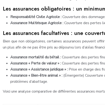
Les assurances obligatoires : un minimu
Responsabilité Civile Agricole :
Couverture des dommages c
Assurance Multirisque Agricole :
Couverture des pertes li
Les assurances facultatives : une couver
Bien que non obligatoires, certaines assurances peuvent offri
un plus afin de ne pas être pris au dépourvu lors d’aléas financi
Assurance mortalité du bétail :
Couverture des pertes fina
Assurance « Perte de valeur » :
Couverture des pertes fina
Assurance « Assistance juridique » :
Prise en charge des fra
Assurance « Bien-être animal » :
(Émergente) Couverture de
problèmes d’abattage.
Voici une analyse comparative de différentes assurances mortal