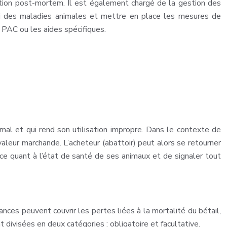
pection post-mortem. Il est également chargé de la gestion des
uivi des maladies animales et mettre en place les mesures de
s PAC ou les aides spécifiques.
mal et qui rend son utilisation impropre. Dans le contexte de
valeur marchande. L’acheteur (abattoir) peut alors se retourner
nce quant à l’état de santé de ses animaux et de signaler tout
ances peuvent couvrir les pertes liées à la mortalité du bétail,
t divisées en deux catégories : obligatoire et facultative.