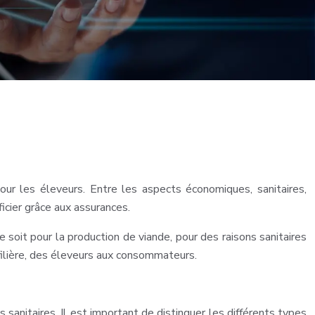
our les éleveurs. Entre les aspects économiques, sanitaires,
ficier grâce aux assurances.
e soit pour la production de viande, pour des raisons sanitaires
filière, des éleveurs aux consommateurs.
 sanitaires. Il est important de distinguer les différents types