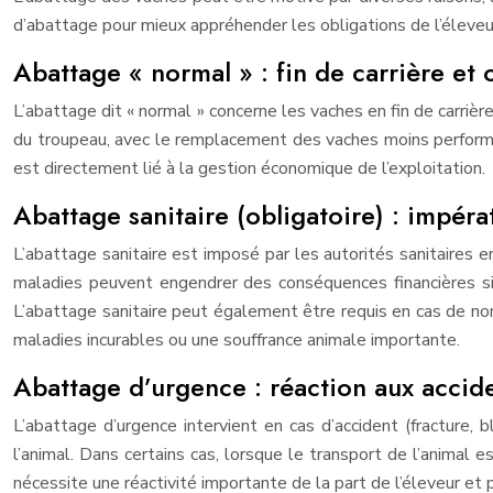
d’abattage pour mieux appréhender les obligations de l’éleveu
Abattage « normal » : fin de carrière et 
L’abattage dit « normal » concerne les vaches en fin de carrière
du troupeau, avec le remplacement des vaches moins performa
est directement lié à la gestion économique de l’exploitation.
Abattage sanitaire (obligatoire) : impéra
L’abattage sanitaire est imposé par les autorités sanitaires 
maladies peuvent engendrer des conséquences financières sign
L’abattage sanitaire peut également être requis en cas de no
maladies incurables ou une souffrance animale importante.
Abattage d’urgence : réaction aux accide
L’abattage d’urgence intervient en cas d’accident (fracture,
l’animal. Dans certains cas, lorsque le transport de l’animal e
nécessite une réactivité importante de la part de l’éleveur et