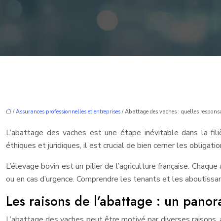
/
Assurances professionnelles et entreprises
/ Abattage des vaches : quelles responsa
L’abattage des vaches est une étape inévitable dans la fili
éthiques et juridiques, il est crucial de bien cerner les obligat
L’élevage bovin est un pilier de l’agriculture française. Chaqu
ou en cas d’urgence. Comprendre les tenants et les aboutissan
Les raisons de l’abattage : un pano
L’abattage des vaches peut être motivé par diverses raisons, al