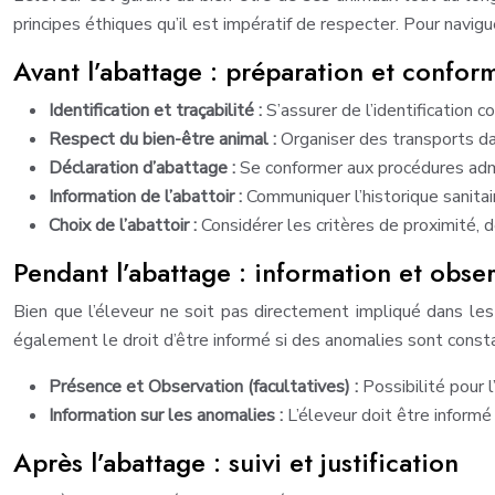
principes éthiques qu’il est impératif de respecter. Pour navig
Avant l’abattage : préparation et confor
Identification et traçabilité :
S’assurer de l’identification 
Respect du bien-être animal :
Organiser des transports dan
Déclaration d’abattage :
Se conformer aux procédures admi
Information de l’abattoir :
Communiquer l’historique sanitai
Choix de l’abattoir :
Considérer les critères de proximité, d
Pendant l’abattage : information et obse
Bien que l’éleveur ne soit pas directement impliqué dans les 
également le droit d’être informé si des anomalies sont const
Présence et Observation (facultatives) :
Possibilité pour 
Information sur les anomalies :
L’éleveur doit être inform
Après l’abattage : suivi et justification