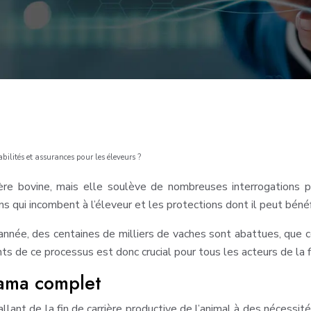
bilités et assurances pour les éleveurs ?
ère bovine, mais elle soulève de nombreuses interrogations p
ions qui incombent à l’éleveur et les protections dont il peut béné
e année, des centaines de milliers de vaches sont abattues, que c
ts de ce processus est donc crucial pour tous les acteurs de la 
rama complet
lant de la fin de carrière productive de l’animal à des nécessités