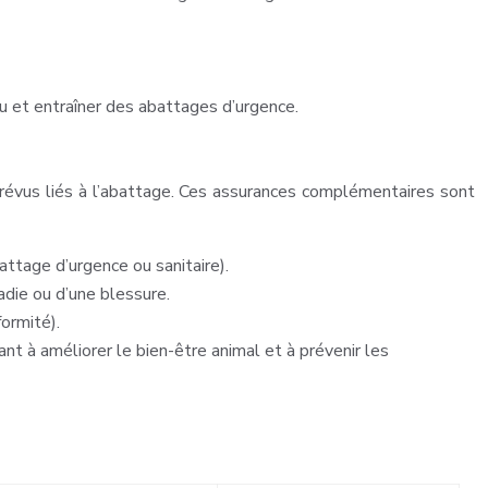
au et entraîner des abattages d’urgence.
mprévus liés à l’abattage. Ces assurances complémentaires sont
attage d’urgence ou sanitaire).
adie ou d’une blessure.
formité).
nt à améliorer le bien-être animal et à prévenir les