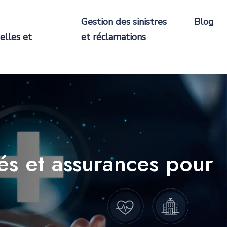
Gestion des sinistres
Blog
elles et
et réclamations
és et assurances pour