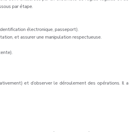
essous par étape.
identification électronique, passeport).
ntation, et assurer une manipulation respectueuse.
tente).
ltativement) et d’observer le déroulement des opérations. Il a