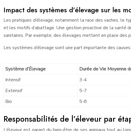
Impact des systèmes d’élevage sur les mo
Les pratiques d’élevage, notamment la race des vaches, le type
et les motifs d’abattage. Une gestion proactive de la santé d
sanitaires. Par exemple, des élevages mettent en place des p
Les systèmes d’élevage sont une part importante des causes d’
Système d’Élevage
Durée de Vie Moyenne de
Intensif
3-4
Extensif
5-7
Bio
5-8
Responsabilités de l’éleveur par éta
L’éleveur est garant du bien-être de ses animaux tout au lon