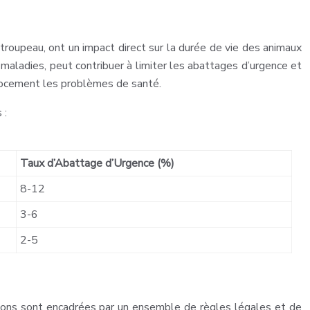
 troupeau, ont un impact direct sur la durée de vie des animaux
maladies, peut contribuer à limiter les abattages d’urgence et
écocement les problèmes de santé.
 :
Taux d’Abattage d’Urgence (%)
8-12
3-6
2-5
ations sont encadrées par un ensemble de règles légales et de