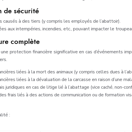
m de sécurité
ausés à des tiers (y compris les employés de l’abattoir).
ées aux intempéries, incendies, etc., pouvant impacter le troupe
ture complète
r une protection financière significative en cas d’événements i
ers.
ncières liées à la mort des animaux (y compris celles dues à l’ab
ncières liées à la dévaluation de la carcasse en raison d’une mal
is juridiques en cas de litige lié à l’abattage (vice caché, non-con
s frais liés à des actions de communication ou de formation visa
ité :