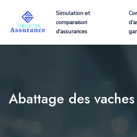
Simulation et
Co
comparaison
d’a
d’assurances
gar
Abattage des vaches 