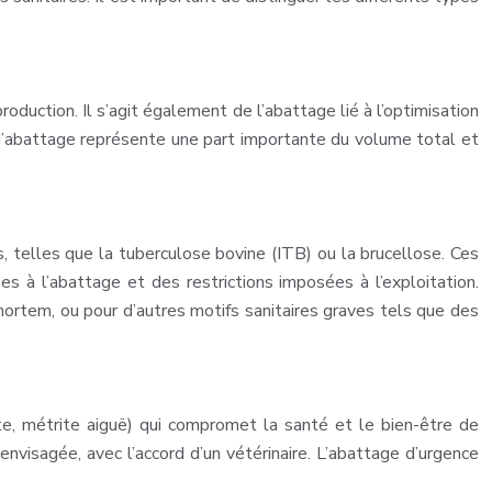
roduction. Il s’agit également de l’abattage lié à l’optimisation
d’abattage représente une part importante du volume total et
, telles que la tuberculose bovine (ITB) ou la brucellose. Ces
s à l’abattage et des restrictions imposées à l’exploitation.
ortem, ou pour d’autres motifs sanitaires graves tels que des
ite, métrite aiguë) qui compromet la santé et le bien-être de
 envisagée, avec l’accord d’un vétérinaire. L’abattage d’urgence