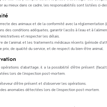
uer au mieux dans ce cadre, les responsabilités sont listées ci-d
mité
correcte des animaux et de la conformité avec la réglementation (
s des conditions adéquates, garantir l’accès à l’eau et à l’alime
nistratives et respecter les délais.
re de l’animal et les traitements médicaux récents (période d’at
e prix, de qualité du service, et de respect du bien-être animal.
rvation
opérations d’abattage, il a la possibilité d’être présent (facu
atées lors de l’inspection post-mortem.
l’éleveur d’être présent et d’observer les opérations.
é des anomalies détectées lors de l’inspection post-mortem.