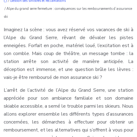
/
Gestion des sinistres et réclamations
/ Alpe du grand serre fermeture : conséquences sur les remboursements d’assurance
ski
Imaginez la scène : vous avez réservé vos vacances de ski à
l’Alpe du Grand Serre, rêvant de dévaler les pistes
enneigées. Forfait en poche, matériel loué, l’excitation est à
son comble. Mais coup de théâtre, un message tombe : la
station arrête son activité de manière anticipée. La
déception est immense, et une question brûle les lèvres :
vais-je être remboursé de mon assurance ski ?
L’arrêt de l’activité de l’Alpe du Grand Serre, une station
appréciée pour son ambiance familiale et son domaine
skiable accessible, a semé le trouble parmi les skieurs. Nous
allons explorer ensemble les différents types d’assurances
concernées, les démarches à effectuer pour obtenir un
remboursement, et les alternatives qui s’offrent à vous pour