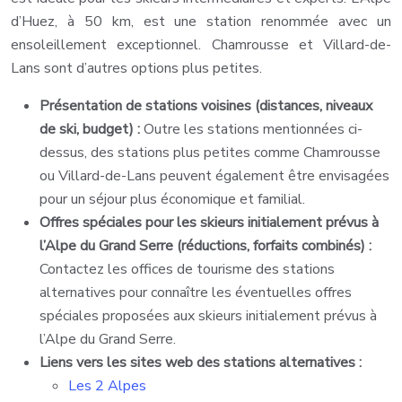
d’Huez, à 50 km, est une station renommée avec un
ensoleillement exceptionnel. Chamrousse et Villard-de-
Lans sont d’autres options plus petites.
Présentation de stations voisines (distances, niveaux
de ski, budget) :
Outre les stations mentionnées ci-
dessus, des stations plus petites comme Chamrousse
ou Villard-de-Lans peuvent également être envisagées
pour un séjour plus économique et familial.
Offres spéciales pour les skieurs initialement prévus à
l’Alpe du Grand Serre (réductions, forfaits combinés) :
Contactez les offices de tourisme des stations
alternatives pour connaître les éventuelles offres
spéciales proposées aux skieurs initialement prévus à
l’Alpe du Grand Serre.
Liens vers les sites web des stations alternatives :
Les 2 Alpes