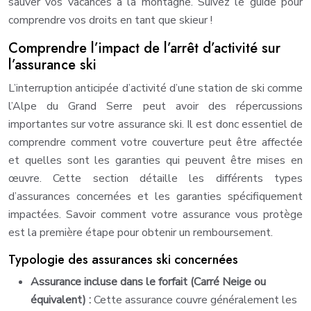
sauver vos vacances à la montagne. Suivez le guide pour
comprendre vos droits en tant que skieur !
Comprendre l’impact de l’arrêt d’activité sur
l’assurance ski
L’interruption anticipée d’activité d’une station de ski comme
l’Alpe du Grand Serre peut avoir des répercussions
importantes sur votre assurance ski. Il est donc essentiel de
comprendre comment votre couverture peut être affectée
et quelles sont les garanties qui peuvent être mises en
œuvre. Cette section détaille les différents types
d’assurances concernées et les garanties spécifiquement
impactées. Savoir comment votre assurance vous protège
est la première étape pour obtenir un remboursement.
Typologie des assurances ski concernées
Assurance incluse dans le forfait (Carré Neige ou
équivalent) :
Cette assurance couvre généralement les